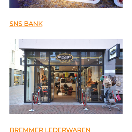
SNS BANK
BREMMER LEDERWAREN