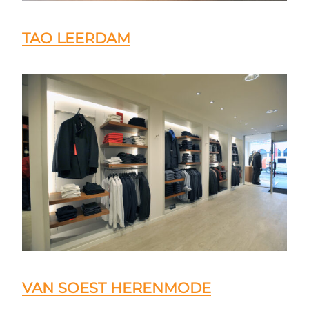
TAO LEERDAM
VAN SOEST HERENMODE