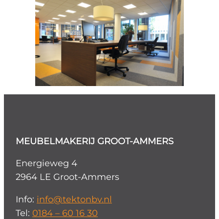
MEUBELMAKERIJ GROOT-AMMERS
Energieweg 4
2964 LE Groot-Ammers
Info:
info@tektonbv.nl
Tel:
0184 – 60 16 30