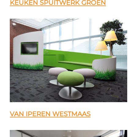
KEUKEN SPUITWERK GROEN
VAN IPEREN WESTMAAS