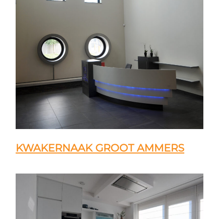
KWAKERNAAK GROOT AMMERS