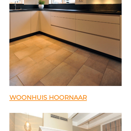
WOONHUIS HOORNAAR