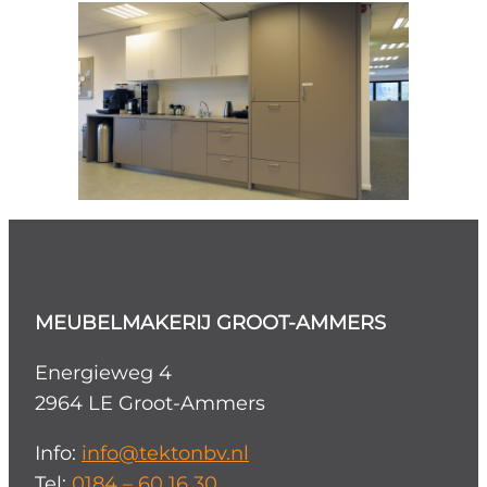
MEUBELMAKERIJ GROOT-AMMERS
Energieweg 4
2964 LE Groot-Ammers
Info:
info@tektonbv.nl
Tel:
0184 – 60 16 30