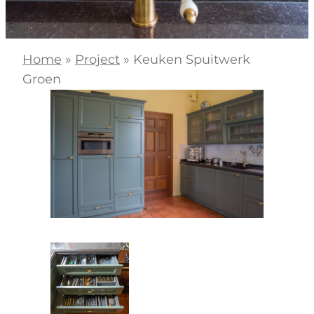
Home
»
Project
»
Keuken Spuitwerk
Groen