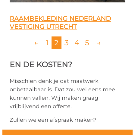
RAAMBEKLEDING NEDERLAND
VESTIGING UTRECHT
←
1
2
3
4
5
→
EN DE KOSTEN?
Misschien denk je dat maatwerk
onbetaalbaar is. Dat zou wel eens mee
kunnen vallen. Wij maken graag
vrijblijvend een offerte.
Zullen we een afspraak maken?