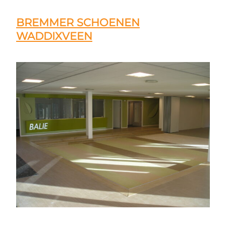
BREMMER SCHOENEN
WADDIXVEEN