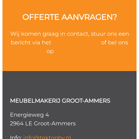
OFFERTE AANVRAGEN?
Wij komen graag in contact, stuur ons een
bericht via het
contactformulier
of bel ons
op
0184 60 16 30
MEUBELMAKERIJ GROOT-AMMERS
Energieweg 4
2964 LE Groot-Ammers
Info:
info@tektonbv.nl