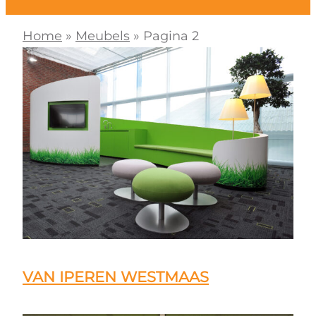
Home
»
Meubels
»
Pagina 2
VAN IPEREN WESTMAAS