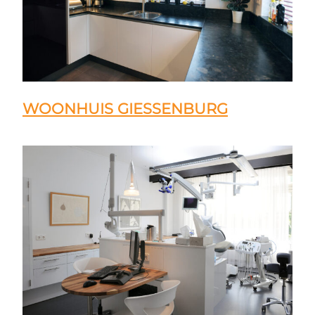
WOONHUIS GIESSENBURG