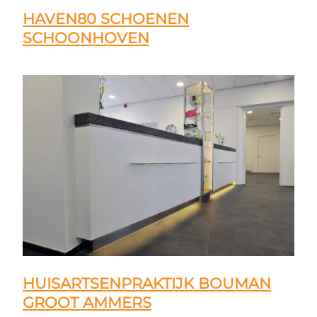
HAVEN80 SCHOENEN
SCHOONHOVEN
HUISARTSENPRAKTIJK BOUMAN
GROOT AMMERS