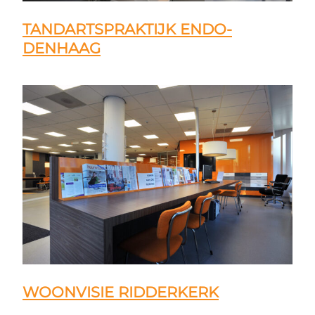
TANDARTSPRAKTIJK ENDO-
DENHAAG
WOONVISIE RIDDERKERK